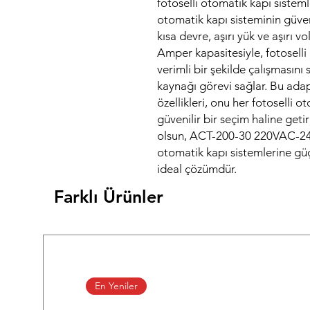
fotoselli otomatik kapı sistemle
otomatik kapı sisteminin güvenl
kısa devre, aşırı yük ve aşırı vo
Amper kapasitesiyle, fotoselli
verimli bir şekilde çalışmasını s
kaynağı görevi sağlar. Bu adap
özellikleri, onu her fotoselli o
güvenilir bir seçim haline getiri
olsun, ACT-200-30 220VAC-2
otomatik kapı sistemlerine gü
ideal çözümdür.
Farklı Ürünler
En Yeniler