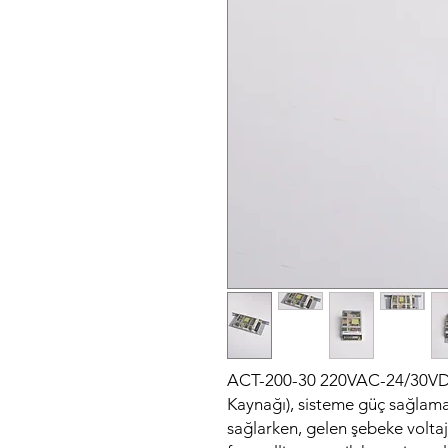
ACT-200-30 220VAC-24/30VD
Kaynağı), sisteme güç sağlama
sağlarken, gelen şebeke voltajı