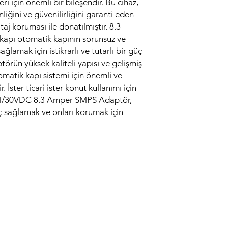
ri için önemli bir bileşendir. Bu cihaz,
iğini ve güvenilirliğini garanti eden
ltaj koruması ile donatılmıştır. 8.3
 kapı otomatik kapının sorunsuz ve
ağlamak için istikrarlı ve tutarlı bir güç
törün yüksek kaliteli yapısı ve gelişmiş
tomatik kapı sistemi için önemli ve
r. İster ticari ister konut kullanımı için
4/30VDC 8.3 Amper SMPS Adaptör,
ç sağlamak ve onları korumak için