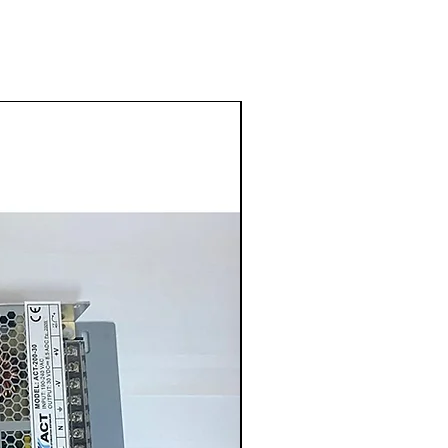
En Yeniler