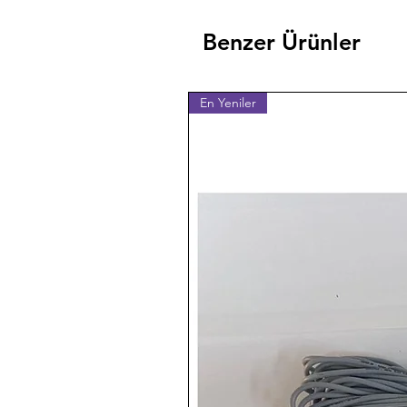
Benzer Ürünler
En Yeniler