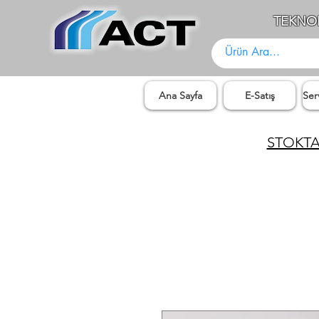
TEKNOL
Ana Sayfa
E-Satış
Ser
STOKTA