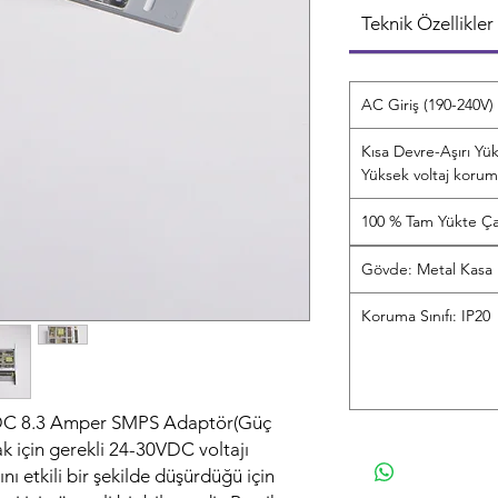
Teknik Özellikler
AC Giriş (190-240V)
Kısa Devre-Aşırı Yük
Yüksek voltaj koru
100 % Tam Yükte Ça
Gövde: Metal Kasa
Koruma Sınıfı: IP20
C 8.3 Amper SMPS Adaptör(Güç
k için gerekli 24-30VDC voltajı
nı etkili bir şekilde düşürdüğü için