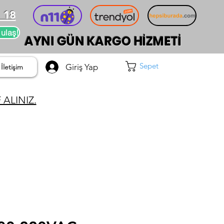
 18
 ulaş!
AYNI GÜN KARGO HİZMETİ
Sepet
Giriş Yap
İletişim
ALINIZ.